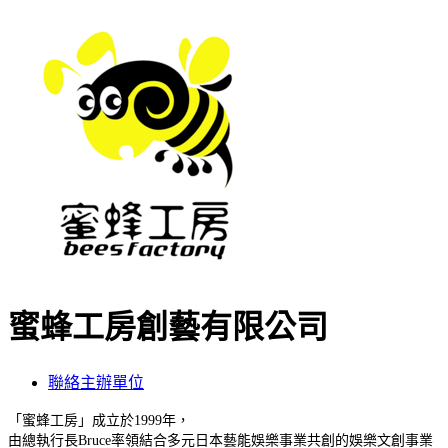
蜜蜂工房創藝有限公司
聯絡主辦單位
「蜜蜂工房」成立於
1999
年，
由總執行長
Bruce
率領結合多元日本藝能娛樂事業共創的娛樂文創事業