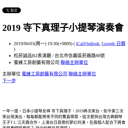
2019 寺下真理子小提琴演奏會
2019/06/03(周一) 19:30(+0800)
(
iCal/Outlook
,
Google 日曆
)
松菸誠品B2表演廳 / 台北市信義區菸廠路88號
蜜蜂工房創藝有限公司
聯絡主辦單位
主辦單位
蜜蜂工房創藝有限公司
聯絡主辦單位
下一步
一年一度，日本小提琴女神 寺下真理子，2019再次來台，如今第三次
來台灣演出，每每都能帶來不同的驚喜樂章，這次更與台灣古典鋼琴
王子T.L.江天霖合作，上演台日音樂的夢幻共演，在兩個人配合下將會